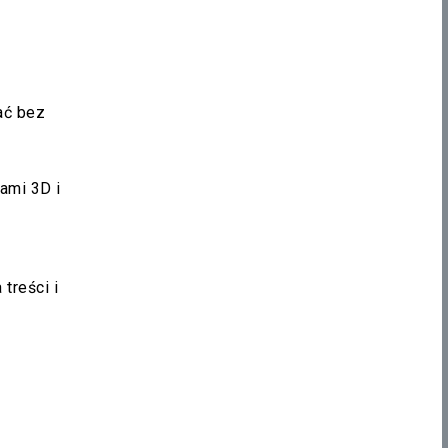
ać bez
ami 3D i
treści i