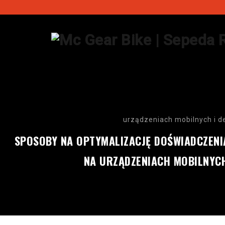
Home
/
Roda Tiga
/
Sposoby na optymalizację doświad
urządzeniach mobilnych i d
SPOSOBY NA OPTYMALIZACJĘ DOŚWIADCZENI
NA URZĄDZENIACH MOBILNYC