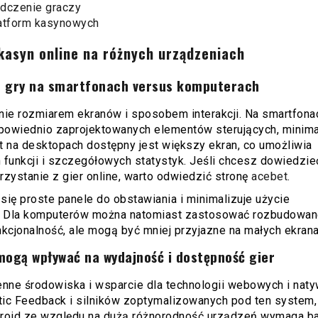
adczenie graczy
latform kasynowych
 kasyn online na różnych urządzeniach
rt gry na smartfonach versus komputerach
nie rozmiarem ekranów i sposobem interakcji. Na smartfona
powiednio zaprojektowanych elementów sterujących, minimal
 na desktopach dostępny jest większy ekran, co umożliwia
 funkcji i szczegółowych statystyk. Jeśli chcesz dowiedzie
orzystanie z gier online, warto odwiedzić stronę
acebet
.
się proste panele do obstawiania i minimalizuje użycie
y. Dla komputerów można natomiast zastosować rozbudowan
nkcjonalność, ale mogą być mniej przyjazne na małych ekrana
mogą wpływać na wydajność i dostępność gier
nne środowiska i wsparcie dla technologii webowych i naty
ptic Feedback i silników zoptymalizowanych pod ten system,
droid ze względu na dużą różnorodność urządzeń wymaga ba