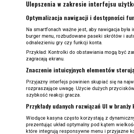
Ulepszenia w zakresie interfejsu użyt
Optymalizacja nawigacji i dostępności f
Na smartfonach ważne jest, aby nawigacja była i
burger menu, rozbudowane paseki skrótów i au
odnalezieniu gry czy funkcji konta.
Przykład: Kontrolki do obstawiania mogą być za
zagracają ekranu.
Znaczenie intuicyjnych elementów sterują
Przyjazny interfejs powinien skupiać się na naj
rozpraszające uwagę. Użycie dużych przycisków, 
szybkość reakcji gracza.
Przykłady udanych rozwiązań UI w branży 
Wiodące kasyna często korzystają z dynamicznyc
prezentując układ optymalny pod kątem wielkośc
które integrują responsywne menu i przyjazne ko