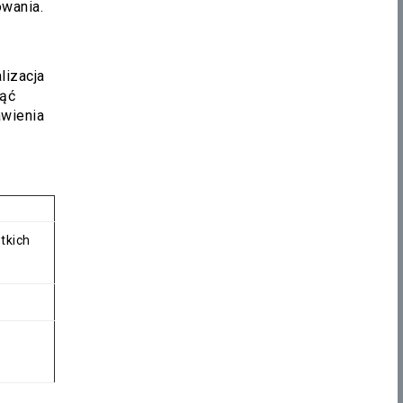
owania.
lizacja
nąć
awienia
tkich