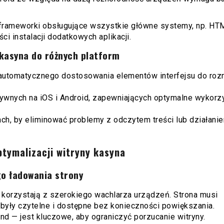
i frameworki obsługujące wszystkie główne systemy, np. HT
i instalacji dodatkowych aplikacji.
kasyna do różnych platform
 automatycznego dostosowania elementów interfejsu do roz
tywnych na iOS i Android, zapewniających optymalne wykorz
ch, by eliminować problemy z odczytem treści lub działani
tymalizacji witryny kasyna
go ładowania strony
korzystają z szerokiego wachlarza urządzeń. Strona musi
były czytelne i dostępne bez konieczności powiększania.
d — jest kluczowe, aby ograniczyć porzucanie witryny.