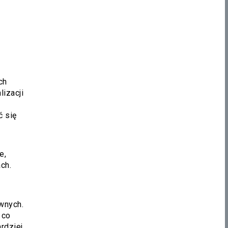
ch
izacji
ć się
e,
ch.
wnych.
 co
rdziej