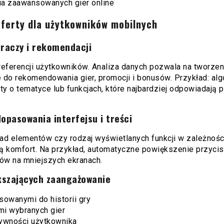
nia zaawansowanych gier online
oferty dla użytkowników mobilnych
graczy i rekomendacji
ferencji użytkowników. Analiza danych pozwala na tworzen
do rekomendowania gier, promocji i bonusów. Przykład: al
 tematyce lub funkcjach, które najbardziej odpowiadają p
pasowania interfejsu i treści
kład elementów czy rodzaj wyświetlanych funkcji w zależnośc
ją komfort. Na przykład, automatyczne powiększenie przyci
tów na mniejszych ekranach.
ększających zaangażowanie
owanymi do historii gry
mi wybranych gier
tywności użytkownika