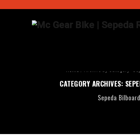
Home
/
Archive by Category "Se
CATEGORY ARCHIVES:
SEPE
Sepeda Bilboar