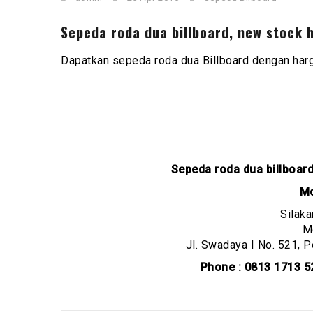
Sepeda roda dua billboard, new stock h
Dapatkan sepeda roda dua Billboard dengan harg
Sepeda roda dua billboard,
Mc
Silaka
M
Jl. Swadaya I No. 521, 
Phone : 0813 1713 5