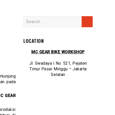
Search
for:
LOCATION
MC GEAR BIKE WORKSHOP
Jl. Swadaya I No. 521, Pejaten
Timur Pasar Minggu – Jakarta
Selatan
rkunjung
kan pada
C GEAR
produksi