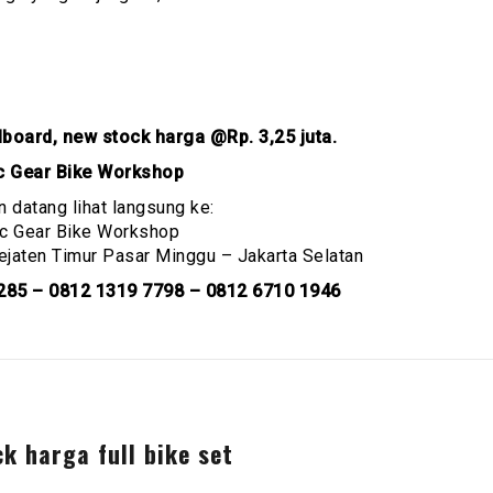
lboard, new stock harga @Rp. 3,25 juta.
 Gear Bike Workshop
n datang lihat langsung ke:
c Gear Bike Workshop
Pejaten Timur Pasar Minggu – Jakarta Selatan
285 – 0812 1319 7798 – 0812 6710 1946
k harga full bike set