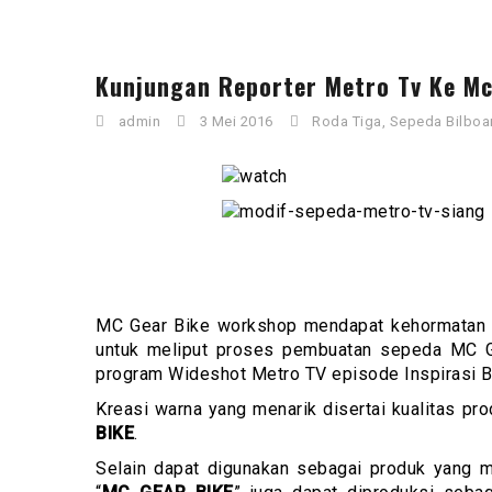
Kunjungan Reporter Metro Tv Ke Mc
admin
3 Mei 2016
Roda Tiga
,
Sepeda Bilboa
MC Gear Bike workshop mendapat kehormatan d
untuk meliput proses pembuatan sepeda MC Ge
program Wideshot Metro TV episode Inspirasi B
Kreasi warna yang menarik disertai kualitas pr
BIKE
.
Selain dapat digunakan sebagai produk yang 