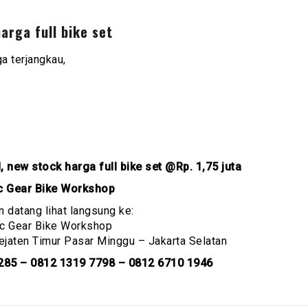
arga full bike set
a terjangkau,
 new stock harga full bike set @Rp. 1,75 juta
 Gear Bike Workshop
n datang lihat langsung ke:
c Gear Bike Workshop
Pejaten Timur Pasar Minggu – Jakarta Selatan
285 – 0812 1319 7798 – 0812 6710 1946