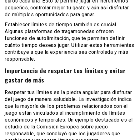
euros cada una. Esto te permite jugar en incrementos
pequeños, controlar mejor tu gasto y aún así disfrutar
de múltiples oportunidades para ganar.
Establecer límites de tiempo también es crucial.
Algunas plataformas de tragamonedas ofrecen
funciones de autolimitación, que te permiten definir
cuánto tiempo deseas jugar. Utilizar estas herramientas
contribuye a que la experiencia sea controlada y más
responsable.
Importancia de respetar tus límites y evitar
gastar de más
Respetar tus límites es la piedra angular para disfrutar
del juego de manera saludable. La investigación indica
que la mayoría de los problemas relacionados con el
juego están vinculados al incumplimiento de límites
económicos y temporales. Un ejemplo destacado es el
estudio de la Comisión Europea sobre juego
responsable, que concluyó que los jugadores que