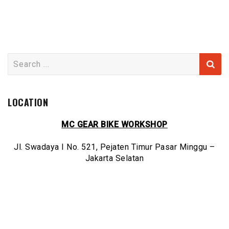
Search
for:
LOCATION
MC GEAR BIKE WORKSHOP
Jl. Swadaya I No. 521, Pejaten Timur Pasar Minggu –
Jakarta Selatan