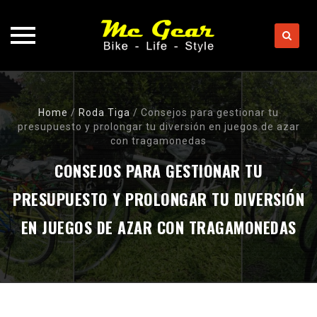
Skip
to
content
Home
/
Roda Tiga
/
Consejos para gestionar tu
presupuesto y prolongar tu diversión en juegos de azar
con tragamonedas
CONSEJOS PARA GESTIONAR TU
PRESUPUESTO Y PROLONGAR TU DIVERSIÓN
EN JUEGOS DE AZAR CON TRAGAMONEDAS