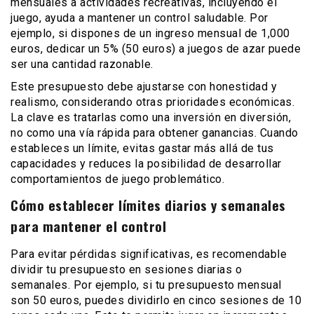
mensuales a actividades recreativas, incluyendo el
juego, ayuda a mantener un control saludable. Por
ejemplo, si dispones de un ingreso mensual de 1,000
euros, dedicar un 5% (50 euros) a juegos de azar puede
ser una cantidad razonable.
Este presupuesto debe ajustarse con honestidad y
realismo, considerando otras prioridades económicas.
La clave es tratarlas como una inversión en diversión,
no como una vía rápida para obtener ganancias. Cuando
estableces un límite, evitas gastar más allá de tus
capacidades y reduces la posibilidad de desarrollar
comportamientos de juego problemático.
Cómo establecer límites diarios y semanales
para mantener el control
Para evitar pérdidas significativas, es recomendable
dividir tu presupuesto en sesiones diarias o
semanales. Por ejemplo, si tu presupuesto mensual
son 50 euros, puedes dividirlo en cinco sesiones de 10