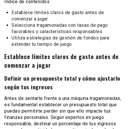
Índice de contenidos
Establece límites claros de gasto antes de
comenzar a jugar
Selecciona tragamonedas con tasas de pago
favorables y características responsables
Utiliza estrategias de gestión de fondos para
extender tu tiempo de juego
Establece límites claros de gasto antes de
comenzar a jugar
Definir un presupuesto total y cómo ajustarlo
según tus ingresos
Antes de sentarte frente a una máquina tragamonedas,
es fundamental establecer un presupuesto total que
puedas permitirte perder sin que ello impacte tus
finanzas personales. Según expertos en juego
responsable, destinar un porcentaje de tus ingresos