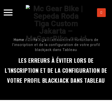
Skip
to
content
Home
/
Roda Tiga
/
Les erreurs à éviter lors de
l’inscription et de la configuration de votre profil
blackjack dans Tableau
LES ERREURS À ÉVITER LORS DE
L’INSCRIPTION ET DE LA CONFIGURATION DE
VOTRE PROFIL BLACKJACK DANS TABLEAU