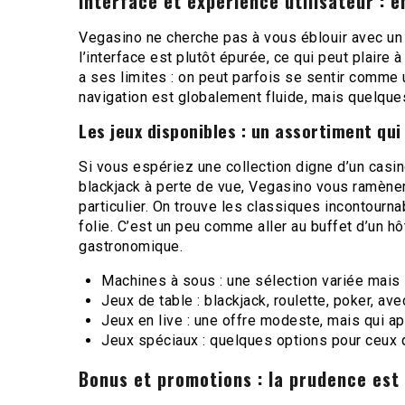
Interface et expérience utilisateur : e
Vegasino ne cherche pas à vous éblouir avec un de
l’interface est plutôt épurée, ce qui peut plaire 
a ses limites : on peut parfois se sentir comme
navigation est globalement fluide, mais quelque
Les jeux disponibles : un assortiment qui f
Si vous espériez une collection digne d’un casi
blackjack à perte de vue, Vegasino vous ramènera 
particulier. On trouve les classiques incontourn
folie. C’est un peu comme aller au buffet d’un hô
gastronomique.
Machines à sous : une sélection variée mais
Jeux de table : blackjack, roulette, poker, av
Jeux en live : une offre modeste, mais qui a
Jeux spéciaux : quelques options pour ceux q
Bonus et promotions : la prudence est