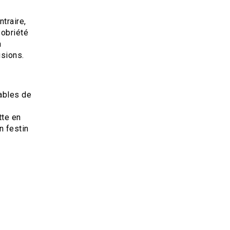
traire,
sobriété
a
usions.
ables de
tte en
n festin