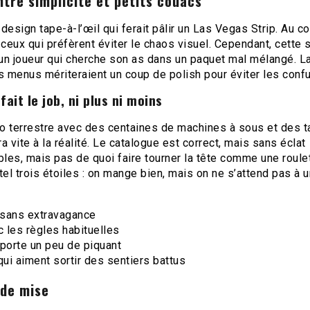
ntre simplicité et petits couacs
sign tape-à-l’œil qui ferait pâlir un Las Vegas Strip. Au con
à ceux qui préfèrent éviter le chaos visuel. Cependant, cette 
 un joueur qui cherche son as dans un paquet mal mélangé. L
s menus mériteraient un coup de polish pour éviter les conf
ait le job, ni plus ni moins
no terrestre avec des centaines de machines à sous et des t
vite à la réalité. Le catalogue est correct, mais sans éclat
ables, mais pas de quoi faire tourner la tête comme une roule
tel trois étoiles : on mange bien, mais on ne s’attend pas à u
 sans extravagance
ec les règles habituelles
pporte un peu de piquant
ui aiment sortir des sentiers battus
 de mise