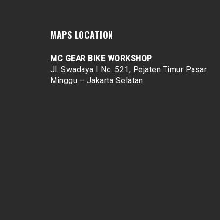
MAPS LOCATION
MC GEAR BIKE WORKSHOP
Jl. Swadaya I No. 521, Pejaten Timur
Pasar
Minggu – Jakarta Selatan