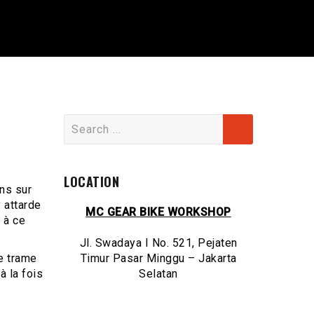
Search
for:
LOCATION
ns sur
 attarde
MC GEAR BIKE WORKSHOP
e à ce
Jl. Swadaya I No. 521, Pejaten
e trame
Timur Pasar Minggu – Jakarta
à la fois
Selatan