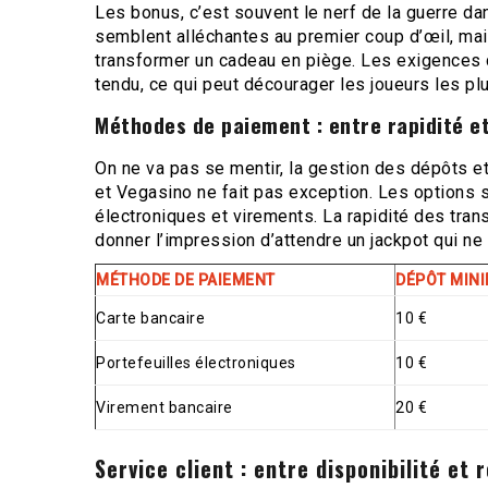
Les bonus, c’est souvent le nerf de la guerre d
semblent alléchantes au premier coup d’œil, mai
transformer un cadeau en piège. Les exigences d
tendu, ce qui peut décourager les joueurs les pl
Méthodes de paiement : entre rapidité et
On ne va pas se mentir, la gestion des dépôts et
et Vegasino ne fait pas exception. Les options s
électroniques et virements. La rapidité des tran
donner l’impression d’attendre un jackpot qui ne
MÉTHODE DE PAIEMENT
DÉPÔT MIN
Carte bancaire
10 €
Portefeuilles électroniques
10 €
Virement bancaire
20 €
Service client : entre disponibilité et