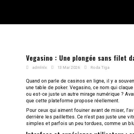
Vegasino : Une plongée sans filet d
admlnlx
13 Mar 2026
Roda Tiga
Quand on parle de casinos en ligne, il y a sou
une table de poker. Vegasino, ce nom qui claque 
ou est-ce juste un autre mirage numérique ? Avant 
que cette plateforme propose réellement.
Pour ceux qui aiment fouiner avant de miser, l’
av
derrière les paillettes. Ce n’est pas juste une vit
simples et parfois un peu tordues, comme un blu