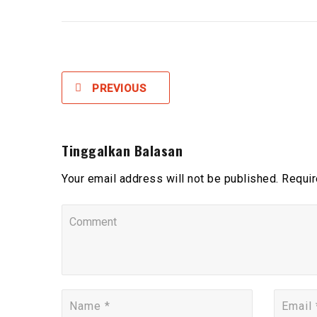
PREVIOUS
Tinggalkan Balasan
Your email address will not be published. Requir