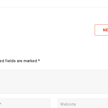
NE
ed fields are marked *