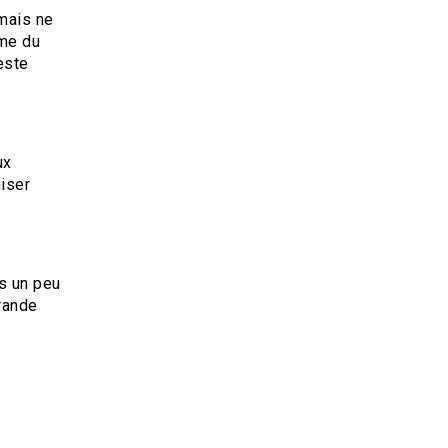
 mais ne
rme du
este
ux
iser
is un peu
grande