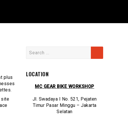
Search
for:
LOCATION
t plus
omesses
MC GEAR BIKE WORKSHOP
ettes.
 site
Jl. Swadaya I No. 521, Pejaten
lace
Timur Pasar Minggu – Jakarta
Selatan