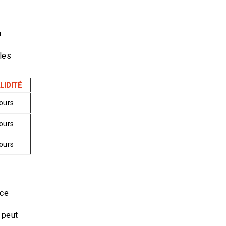
u
 les
LIDITÉ
jours
jours
jours
nce
 peut