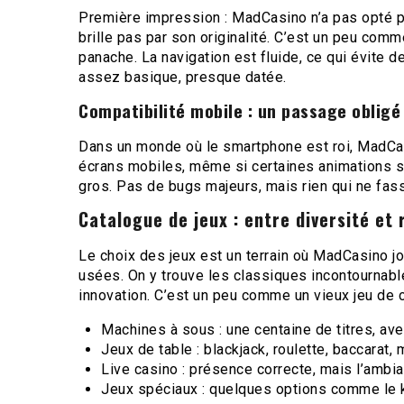
Première impression : MadCasino n’a pas opté pou
brille pas par son originalité. C’est un peu com
panache. La navigation est fluide, ce qui évite 
assez basique, presque datée.
Compatibilité mobile : un passage obligé
Dans un monde où le smartphone est roi, MadCasi
écrans mobiles, même si certaines animations s
gros. Pas de bugs majeurs, mais rien qui ne fasse
Catalogue de jeux : entre diversité et 
Le choix des jeux est un terrain où MadCasino j
usées. On y trouve les classiques incontournable
innovation. C’est un peu comme un vieux jeu de c
Machines à sous : une centaine de titres, a
Jeux de table : blackjack, roulette, baccarat,
Live casino : présence correcte, mais l’ambi
Jeux spéciaux : quelques options comme le k