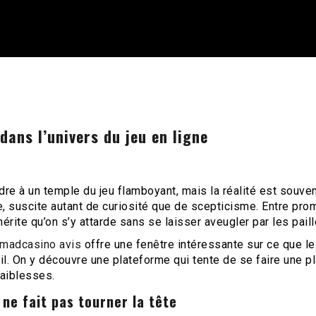
dans l’univers du jeu en ligne
re à un temple du jeu flamboyant, mais la réalité est souven
ne, suscite autant de curiosité que de scepticisme. Entre pr
érite qu’on s’y attarde sans se laisser aveugler par les paill
madcasino avis
offre une fenêtre intéressante sur ce que le
l. On y découvre une plateforme qui tente de se faire une p
faiblesses.
 ne fait pas tourner la tête