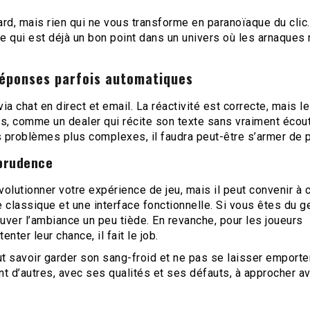
ard, mais rien qui ne vous transforme en paranoïaque du clic.
e qui est déjà un bon point dans un univers où les arnaques
t réponses parfois automatiques
 chat en direct et email. La réactivité est correcte, mais l
, comme un dealer qui récite son texte sans vraiment écout
 problèmes plus complexes, il faudra peut-être s’armer de p
 prudence
volutionner votre expérience de jeu, mais il peut convenir à 
e classique et une interface fonctionnelle. Si vous êtes du g
uver l’ambiance un peu tiède. En revanche, pour les joueurs
nter leur chance, il fait le job.
ut savoir garder son sang-froid et ne pas se laisser emporte
t d’autres, avec ses qualités et ses défauts, à approcher a