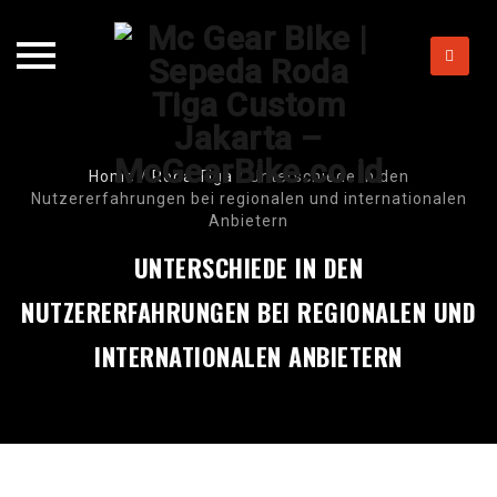
Skip
to
content
Home
/
Roda Tiga
/
Unterschiede in den
Nutzererfahrungen bei regionalen und internationalen
Anbietern
UNTERSCHIEDE IN DEN
NUTZERERFAHRUNGEN BEI REGIONALEN UND
INTERNATIONALEN ANBIETERN