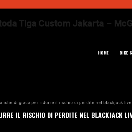
Skip
to
HOME
BIKE 
content
niche di gioco per ridurre il rischio di perdite nel blackjack li
URRE IL RISCHIO DI PERDITE NEL BLACKJACK L