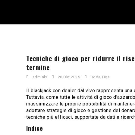
Tecniche di gioco per ridurre il ris
termine
admlnlx
28 Okt 2025
Roda Tiga
Il blackjack con dealer dal vivo rappresenta una 
Tuttavia, come tutte le attività di gioco d’azzard
massimizzare le proprie possibilità di mantener
adottare strategie di gioco e gestione del denar
tecniche più efficaci, supportate da dati e ricerche
Indice