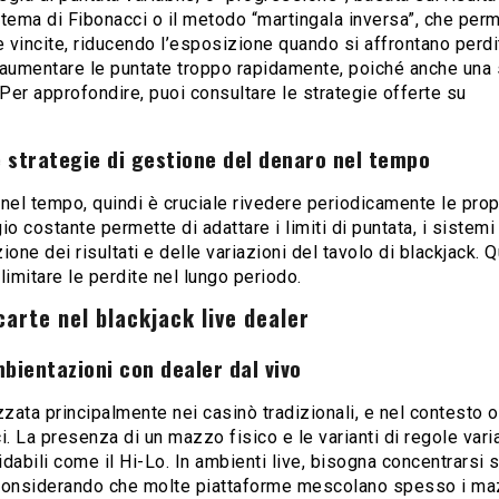
istema di Fibonacci o il metodo “martingala inversa”, che perm
 vincite, riducendo l’esposizione quando si affrontano perdi
i aumentare le puntate troppo rapidamente, poiché anche una 
 Per approfondire, puoi consultare le strategie offerte su
e strategie di gestione del denaro nel tempo
 nel tempo, quindi è cruciale rivedere periodicamente le prop
o costante permette di adattare i limiti di puntata, i sistemi
ione dei risultati e delle variazioni del tavolo di blackjack. 
limitare le perdite nel lungo periodo.
carte nel blackjack live dealer
bientazioni con dealer dal vivo
izzata principalmente nei casinò tradizionali, e nel contesto o
i. La presenza di un mazzo fisico e le varianti di regole vari
dabili come il Hi-Lo. In ambienti live, bisogna concentrarsi s
e, considerando che molte piattaforme mescolano spesso i maz