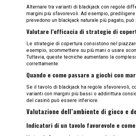
Alternare tra varianti di blackjack con regole dif
margini più sfavorevoli. Ad esempio, prediligere
prevedono un blackjack naturale più pagato, può m
Valutare l’efficacia di strategie di co
Le strategie di copertura consistono nel piazzar
esempio, scommettere su più mani o usare scomme
Tuttavia, queste tecniche aumentano la complessi
correttamente.
Quando e come passare a giochi con marg
Se il tavolo di blackjack ha regole sfavorevoli, 
varianti con margini più bassi o addirittura consi
del casinò può essere inferiore.
Valutazione dell’ambiente di gioco e de
Indicatori di un tavolo favorevole e come