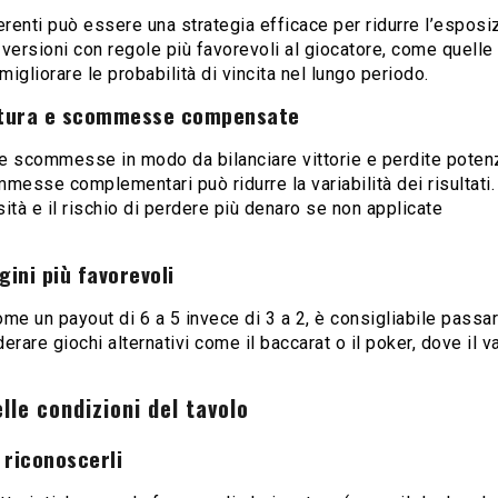
ferenti può essere una strategia efficace per ridurre l’esposi
 versioni con regole più favorevoli al giocatore, come quelle
igliorare le probabilità di vincita nel lungo periodo.
pertura e scommesse compensate
e scommesse in modo da bilanciare vittorie e perdite potenz
sse complementari può ridurre la variabilità dei risultati.
tà e il rischio di perdere più denaro se non applicate
ini più favorevoli
come un payout di 6 a 5 invece di 3 a 2, è consigliabile passa
derare giochi alternativi come il baccarat o il poker, dove il 
lle condizioni del tavolo
 riconoscerli