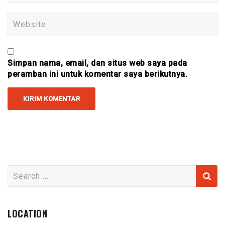
Simpan nama, email, dan situs web saya pada
peramban ini untuk komentar saya berikutnya.
Search
for:
LOCATION