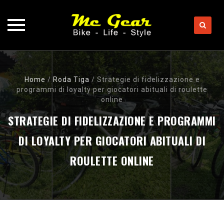
Skip
to
content
Home
/
Roda Tiga
/
Strategie di fidelizzazione e
programmi di loyalty per giocatori abituali di roulette
online
STRATEGIE DI FIDELIZZAZIONE E PROGRAMMI
DI LOYALTY PER GIOCATORI ABITUALI DI
ROULETTE ONLINE