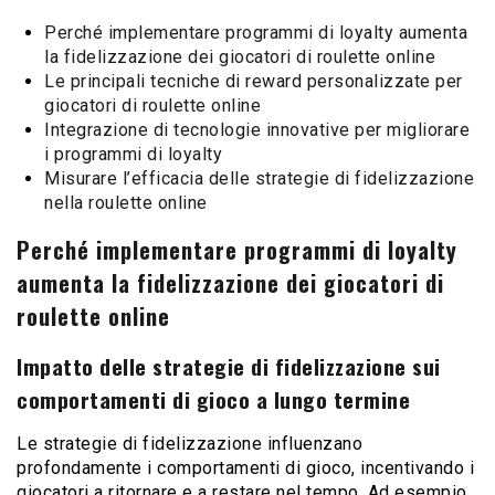
Perché implementare programmi di loyalty aumenta
la fidelizzazione dei giocatori di roulette online
Le principali tecniche di reward personalizzate per
giocatori di roulette online
Integrazione di tecnologie innovative per migliorare
i programmi di loyalty
Misurare l’efficacia delle strategie di fidelizzazione
nella roulette online
Perché implementare programmi di loyalty
aumenta la fidelizzazione dei giocatori di
roulette online
Impatto delle strategie di fidelizzazione sui
comportamenti di gioco a lungo termine
Le strategie di fidelizzazione influenzano
profondamente i comportamenti di gioco, incentivando i
giocatori a ritornare e a restare nel tempo. Ad esempio,