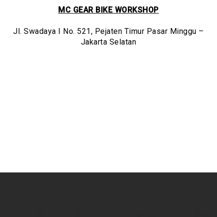
MC GEAR BIKE WORKSHOP
Jl. Swadaya I No. 521, Pejaten Timur Pasar Minggu –
Jakarta Selatan