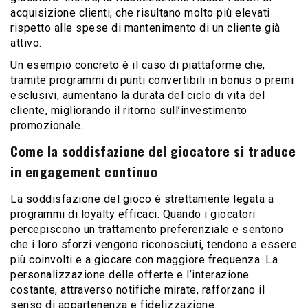
acquisizione clienti, che risultano molto più elevati
rispetto alle spese di mantenimento di un cliente già
attivo.
Un esempio concreto è il caso di piattaforme che,
tramite programmi di punti convertibili in bonus o premi
esclusivi, aumentano la durata del ciclo di vita del
cliente, migliorando il ritorno sull’investimento
promozionale.
Come la soddisfazione del giocatore si traduce
in engagement continuo
La soddisfazione del gioco è strettamente legata a
programmi di loyalty efficaci. Quando i giocatori
percepiscono un trattamento preferenziale e sentono
che i loro sforzi vengono riconosciuti, tendono a essere
più coinvolti e a giocare con maggiore frequenza. La
personalizzazione delle offerte e l’interazione
costante, attraverso notifiche mirate, rafforzano il
senso di appartenenza e fidelizzazione.