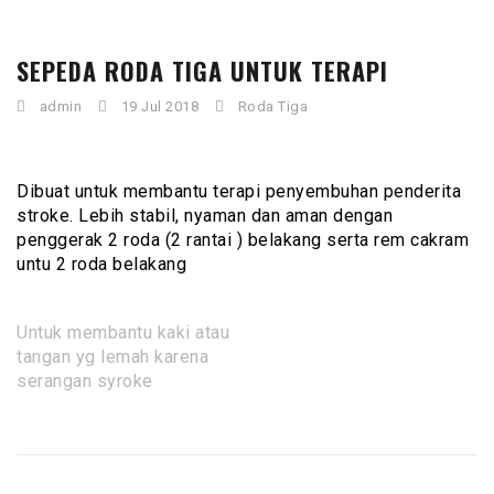
SEPEDA RODA TIGA UNTUK TERAPI
admin
19 Jul 2018
Roda Tiga
Dibuat untuk membantu terapi penyembuhan penderita
stroke. Lebih stabil, nyaman dan aman dengan
penggerak 2 roda (2 rantai ) belakang serta rem cakram
untu 2 roda belakang
Untuk membantu kaki atau
tangan yg lemah karena
serangan syroke