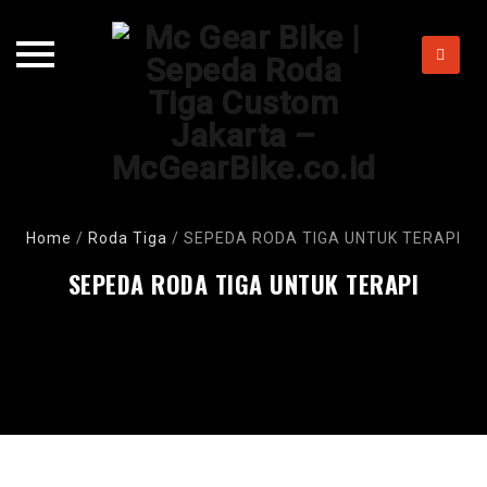
Skip
to
content
Home
/
Roda Tiga
/
SEPEDA RODA TIGA UNTUK TERAPI
SEPEDA RODA TIGA UNTUK TERAPI