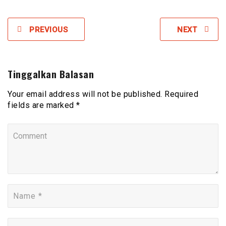
PREVIOUS
NEXT
Tinggalkan Balasan
Your email address will not be published. Required
fields are marked *