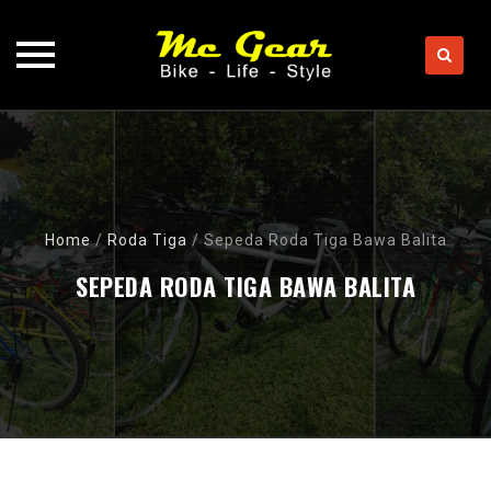
Skip
to
content
Home
/
Roda Tiga
/
Sepeda Roda Tiga Bawa Balita
SEPEDA RODA TIGA BAWA BALITA