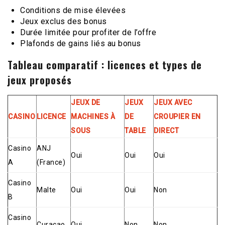
Conditions de mise élevées
Jeux exclus des bonus
Durée limitée pour profiter de l’offre
Plafonds de gains liés au bonus
Tableau comparatif : licences et types de
jeux proposés
JEUX DE
JEUX
JEUX AVEC
CASINO
LICENCE
MACHINES À
DE
CROUPIER EN
SOUS
TABLE
DIRECT
Casino
ANJ
Oui
Oui
Oui
A
(France)
Casino
Malte
Oui
Oui
Non
B
Casino
Curacao
Oui
Non
Non