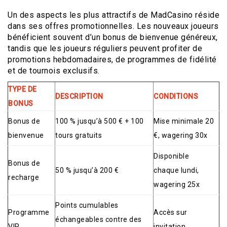
Un des aspects les plus attractifs de MadCasino réside
dans ses offres promotionnelles. Les nouveaux joueurs
bénéficient souvent d’un bonus de bienvenue généreux,
tandis que les joueurs réguliers peuvent profiter de
promotions hebdomadaires, de programmes de fidélité
et de tournois exclusifs.
TYPE DE
DESCRIPTION
CONDITIONS
BONUS
Bonus de
100 % jusqu’à 500 € + 100
Mise minimale 20
bienvenue
tours gratuits
€, wagering 30x
Disponible
Bonus de
50 % jusqu’à 200 €
chaque lundi,
recharge
wagering 25x
Points cumulables
Programme
Accès sur
échangeables contre des
VIP
invitation