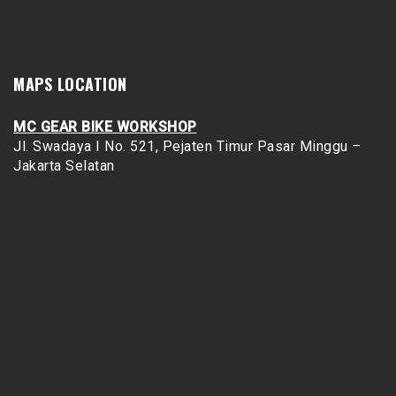
MAPS LOCATION
MC GEAR BIKE WORKSHOP
Jl. Swadaya I No. 521, Pejaten Timur
Pasar Minggu –
Jakarta Selatan