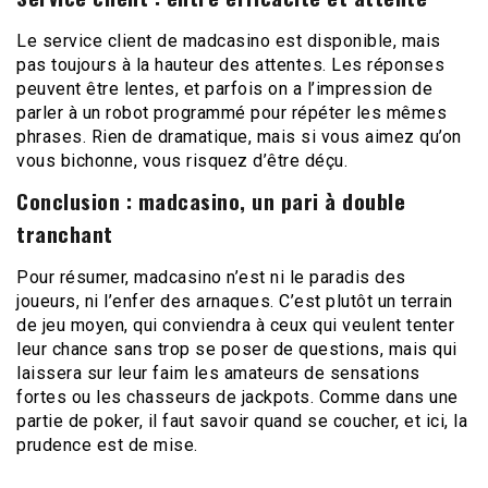
Le service client de madcasino est disponible, mais
pas toujours à la hauteur des attentes. Les réponses
peuvent être lentes, et parfois on a l’impression de
parler à un robot programmé pour répéter les mêmes
phrases. Rien de dramatique, mais si vous aimez qu’on
vous bichonne, vous risquez d’être déçu.
Conclusion : madcasino, un pari à double
tranchant
Pour résumer, madcasino n’est ni le paradis des
joueurs, ni l’enfer des arnaques. C’est plutôt un terrain
de jeu moyen, qui conviendra à ceux qui veulent tenter
leur chance sans trop se poser de questions, mais qui
laissera sur leur faim les amateurs de sensations
fortes ou les chasseurs de jackpots. Comme dans une
partie de poker, il faut savoir quand se coucher, et ici, la
prudence est de mise.