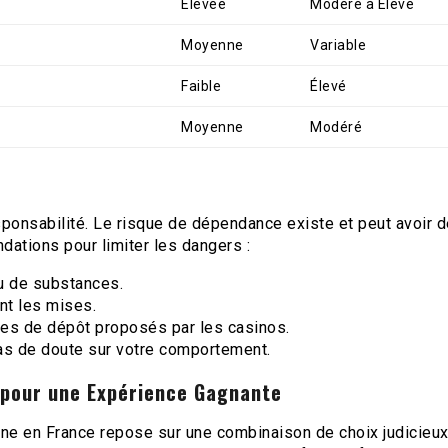
Élevée
Modéré à Élevé
Moyenne
Variable
Faible
Élevé
Moyenne
Modéré
responsabilité. Le risque de dépendance existe et peut avoir 
tions pour limiter les dangers :
ou de substances.
nt les mises.
mites de dépôt proposés par les casinos.
as de doute sur votre comportement.
e pour une Expérience Gagnante
ne en France repose sur une combinaison de choix judicieux