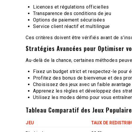
Licences et régulations officielles
Transparence des conditions de jeu
Options de paiement sécurisées
Service client réactif et multilingue
Ces critères doivent être vérifiés avant de s’in
Stratégies Avancées pour Optimiser vo
Au-delà de la chance, certaines méthodes peuve
Fixez un budget strict et respectez-le pour 
Profitez des bonus de bienvenue et des prom
Choisissez des jeux avec un faible avantage
Apprenez les règles et développez des strat
Utilisez les modes démo pour vous entraîner
Tableau Comparatif des Jeux Populaire
JEU
TAUX DE REDISTRIB