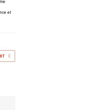
mme
ence et
XT