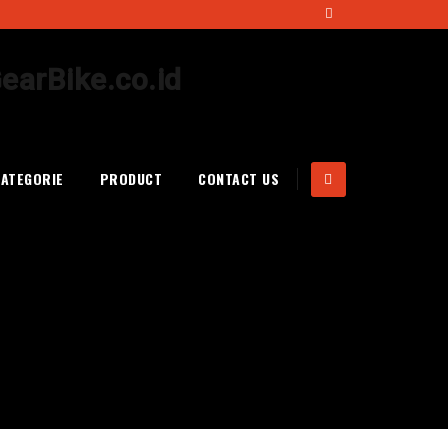
CATEGORIE
PRODUCT
CONTACT US