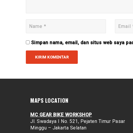
Simpan nama, email, dan situs web saya pa
MAPS LOCATION
MC GEAR BIKE WORKSHOP
Jl. Swadaya I No. 521, Pejaten Timur
Pasar
Minggu – Jakarta Selatan