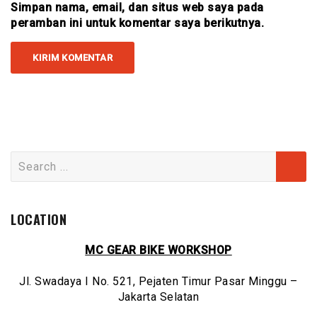
Simpan nama, email, dan situs web saya pada
peramban ini untuk komentar saya berikutnya.
Search
for:
LOCATION
MC GEAR BIKE WORKSHOP
Jl. Swadaya I No. 521, Pejaten Timur Pasar Minggu –
Jakarta Selatan