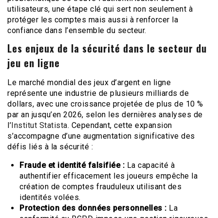
utilisateurs, une étape clé qui sert non seulement à
protéger les comptes mais aussi à renforcer la
confiance dans l’ensemble du secteur.
Les enjeux de la sécurité dans le secteur du
jeu en ligne
Le marché mondial des jeux d’argent en ligne
représente une industrie de plusieurs milliards de
dollars, avec une croissance projetée de plus de 10 %
par an jusqu’en 2026, selon les dernières analyses de
l’
Institut Statista
. Cependant, cette expansion
s’accompagne d’une augmentation significative des
défis liés à la sécurité :
Fraude et identité falsifiée :
La capacité à
authentifier efficacement les joueurs empêche la
création de comptes frauduleux utilisant des
identités volées.
Protection des données personnelles :
La