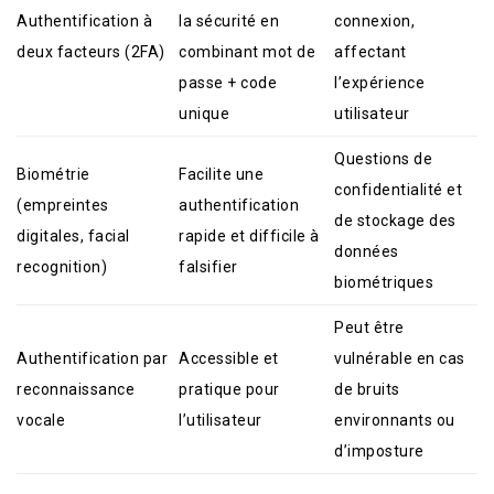
Authentification à
la sécurité en
connexion,
deux facteurs (2FA)
combinant mot de
affectant
passe + code
l’expérience
unique
utilisateur
Questions de
Biométrie
Facilite une
confidentialité et
(empreintes
authentification
de stockage des
digitales, facial
rapide et difficile à
données
recognition)
falsifier
biométriques
Peut être
Authentification par
Accessible et
vulnérable en cas
reconnaissance
pratique pour
de bruits
vocale
l’utilisateur
environnants ou
d’imposture