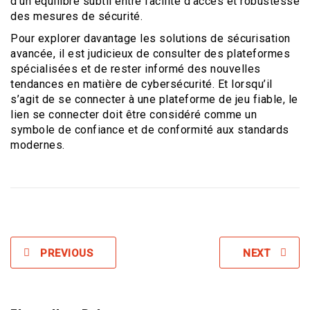
d’un équilibre subtil entre facilité d’accès et robustesse
des mesures de sécurité.
Pour explorer davantage les solutions de sécurisation
avancée, il est judicieux de consulter des plateformes
spécialisées et de rester informé des nouvelles
tendances en matière de cybersécurité. Et lorsqu’il
s’agit de se connecter à une plateforme de jeu fiable, le
lien se connecter doit être considéré comme un
symbole de confiance et de conformité aux standards
modernes.
PREVIOUS
NEXT