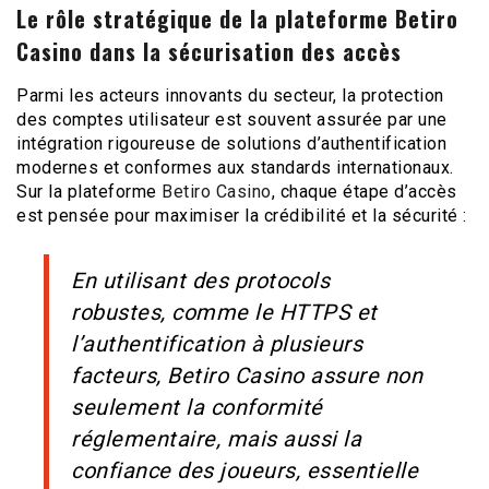
Le rôle stratégique de la plateforme Betiro
Casino dans la sécurisation des accès
Parmi les acteurs innovants du secteur, la protection
des comptes utilisateur est souvent assurée par une
intégration rigoureuse de solutions d’authentification
modernes et conformes aux standards internationaux.
Sur la plateforme
Betiro Casino
, chaque étape d’accès
est pensée pour maximiser la crédibilité et la sécurité :
En utilisant des protocols
robustes, comme le HTTPS et
l’authentification à plusieurs
facteurs, Betiro Casino assure non
seulement la conformité
réglementaire, mais aussi la
confiance des joueurs, essentielle