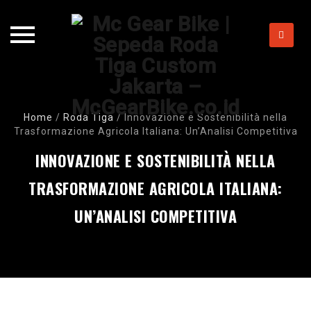
Skip
to
content
Home
/
Roda Tiga
/
Innovazione e Sostenibilità nella
Trasformazione Agricola Italiana: Un’Analisi Competitiva
INNOVAZIONE E SOSTENIBILITÀ NELLA
TRASFORMAZIONE AGRICOLA ITALIANA:
UN’ANALISI COMPETITIVA