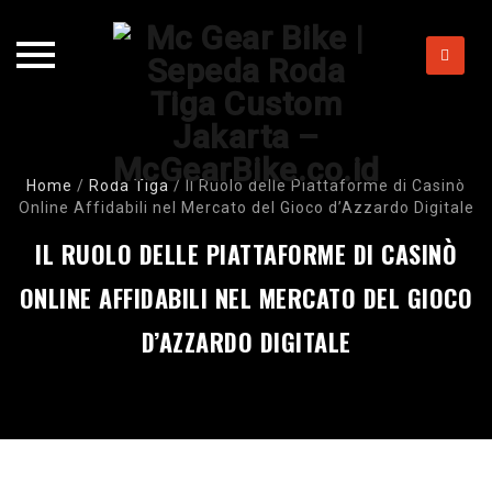
Skip
to
content
Home
/
Roda Tiga
/
Il Ruolo delle Piattaforme di Casinò
Online Affidabili nel Mercato del Gioco d’Azzardo Digitale
IL RUOLO DELLE PIATTAFORME DI CASINÒ
ONLINE AFFIDABILI NEL MERCATO DEL GIOCO
D’AZZARDO DIGITALE