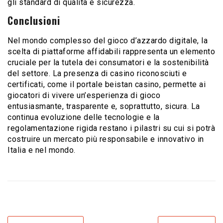
gli standard di qualità e sicurezza.
Conclusioni
Nel mondo complesso del gioco d’azzardo digitale, la
scelta di piattaforme affidabili rappresenta un elemento
cruciale per la tutela dei consumatori e la sostenibilità
del settore. La presenza di casino riconosciuti e
certificati, come il portale beistan casino, permette ai
giocatori di vivere un’esperienza di gioco
entusiasmante, trasparente e, soprattutto, sicura. La
continua evoluzione delle tecnologie e la
regolamentazione rigida restano i pilastri su cui si potrà
costruire un mercato più responsabile e innovativo in
Italia e nel mondo.