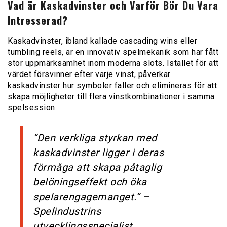
Vad är Kaskadvinster och Varför Bör Du Vara
Intresserad?
Kaskadvinster, ibland kallade cascading wins eller
tumbling reels, är en innovativ spelmekanik som har fått
stor uppmärksamhet inom moderna slots. Istället för att
värdet försvinner efter varje vinst, påverkar
kaskadvinster hur symboler faller och elimineras för att
skapa möjligheter till flera vinstkombinationer i samma
spelsession.
“Den verkliga styrkan med
kaskadvinster ligger i deras
förmåga att skapa påtaglig
belöningseffekt och öka
spelarengagemanget.” –
Spelindustrins
utvecklingsspecialist