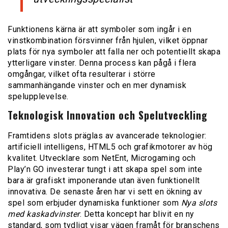
Funktionens kärna är att symboler som ingår i en
vinstkombination försvinner från hjulen, vilket öppnar
plats för nya symboler att falla ner och potentiellt skapa
ytterligare vinster. Denna process kan pågå i flera
omgångar, vilket ofta resulterar i större
sammanhängande vinster och en mer dynamisk
spelupplevelse.
Teknologisk Innovation och Spelutveckling
Framtidens slots präglas av avancerade teknologier:
artificiell intelligens, HTML5 och grafikmotorer av hög
kvalitet. Utvecklare som NetEnt, Microgaming och
Play’n GO investerar tungt i att skapa spel som inte
bara är grafiskt imponerande utan även funktionellt
innovativa. De senaste åren har vi sett en ökning av
spel som erbjuder dynamiska funktioner som
Nya slots
med kaskadvinster
. Detta koncept har blivit en ny
standard, som tydligt visar vägen framåt för branschens