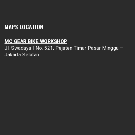
MAPS LOCATION
MC GEAR BIKE WORKSHOP
Jl. Swadaya I No. 521, Pejaten Timur
Pasar Minggu –
Jakarta Selatan