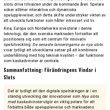
slots driva tillväxten under de kommande åren. Spelare
söker alltmer interaktiva och dynamiska
spelupplevelser, och detta skifte understryker vikten av
att utveckla funktioner som håller intresset vid liv.
Kina, Europa och Nordamerika investerar i denna
teknologi, där den svenska marknaden fortsätter att
positionera sig som ett centrum för innovativ
spelutveckling.
De senaste lanseringarna av nya slots
visar tydligt att utvecklarna satsar på att kombinera
underhållning med hög teknisk kvalitet – där funktioner
som kaskadvinster är centrala.
Sammanfattning: Förändringens Vindar i
Slots
Det är tydligt att den digitala spelnäringen är i en
ständig utveckling där innovationer som
Nya slots
med kaskadvinster
utgör en viktig pelare för att
förbättra både spelupplevelse och marknadens