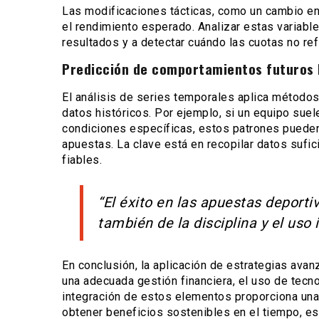
Las modificaciones tácticas, como un cambio en 
el rendimiento esperado. Analizar estas variable
resultados y a detectar cuándo las cuotas no re
Predicción de comportamientos futuros b
El análisis de series temporales aplica métodos
datos históricos. Por ejemplo, si un equipo su
condiciones específicas, estos patrones pueden 
apuestas. La clave está en recopilar datos sufi
fiables.
“El éxito en las apuestas deporti
también de la disciplina y el uso 
En conclusión, la aplicación de estrategias avan
una adecuada gestión financiera, el uso de tecn
integración de estos elementos proporciona una 
obtener beneficios sostenibles en el tiempo, 