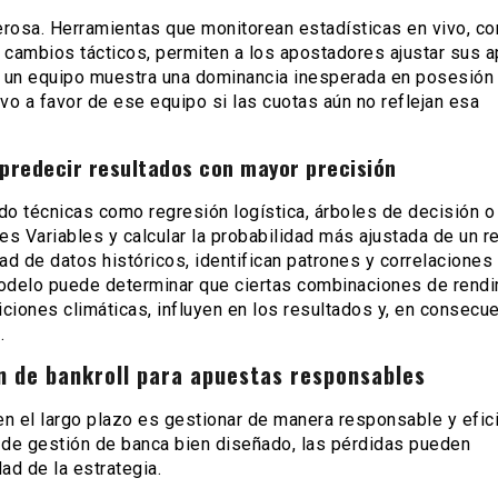
derosa. Herramientas que monitorean estadísticas en vivo, c
 y cambios tácticos, permiten a los apostadores ajustar sus 
si un equipo muestra una dominancia inesperada en posesión y
vo a favor de ese equipo si las cuotas aún no reflejan esa
 predecir resultados con mayor precisión
do técnicas como regresión logística, árboles de decisión o
es Variables y calcular la probabilidad más ajustada de un r
d de datos históricos, identifican patrones y correlaciones
modelo puede determinar que ciertas combinaciones de rend
iciones climáticas, influyen en los resultados y, en consecue
.
n de bankroll para apuestas responsables
en el largo plazo es gestionar de manera responsable y efic
a de gestión de banca bien diseñado, las pérdidas pueden
ad de la estrategia.