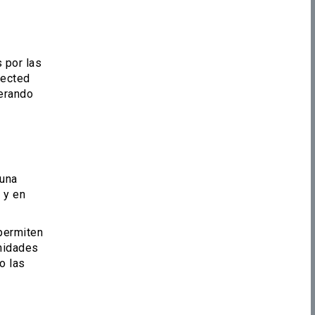
 por las
pected
perando
 una
 y en
permiten
unidades
o las