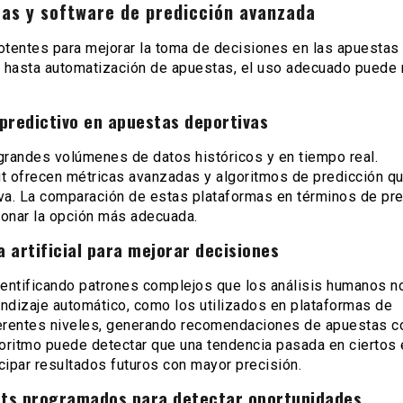
cas y software de predicción avanzada
 potentes para mejorar la toma de decisiones en las apuestas
vo hasta automatización de apuestas, el uso adecuado puede
predictivo en apuestas deportivas
grandes volúmenes de datos históricos y en tiempo real.
t ofrecen métricas avanzadas y algoritmos de predicción q
va. La comparación de estas plataformas en términos de pre
cionar la opción más adecuada.
a artificial para mejorar decisiones
dentificando patrones complejos que los análisis humanos n
ndizaje automático, como los utilizados en plataformas de
diferentes niveles, generando recomendaciones de apuestas c
goritmo puede detectar que una tendencia pasada en ciertos
icipar resultados futuros con mayor precisión.
ots programados para detectar oportunidades