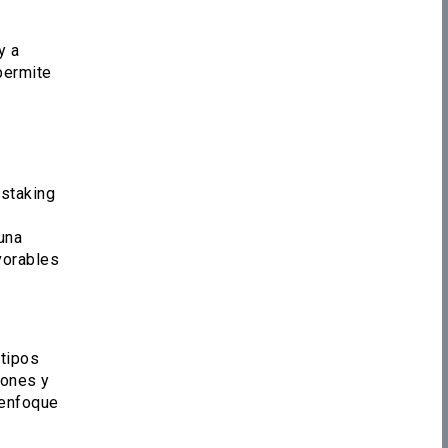
y a
permite
 staking
una
vorables
 tipos
rones y
 enfoque