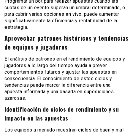
Programar un bot para realizar apuestas cuando las
cuotas de un evento superan un umbral determinado, o
para cubrir varias opciones en vivo, puede aumentar
significativamente la eficiencia y rentabilidad de la
estrategia.
Aprovechar patrones históricos y tendencias
de equipos y jugadores
El análisis de patrones en el rendimiento de equipos y
jugadores a lo largo del tiempo ayuda a prever
comportamientos futuros y ajustar las apuestas en
consecuencia. El conocimiento de estos ciclos y
tendencias puede marcar la diferencia entre una
apuesta informada y una basada en suposiciones
azarosas.
Identificación de ciclos de rendimiento y su
impacto en las apuestas
Los equipos a menudo muestran ciclos de buen y mal