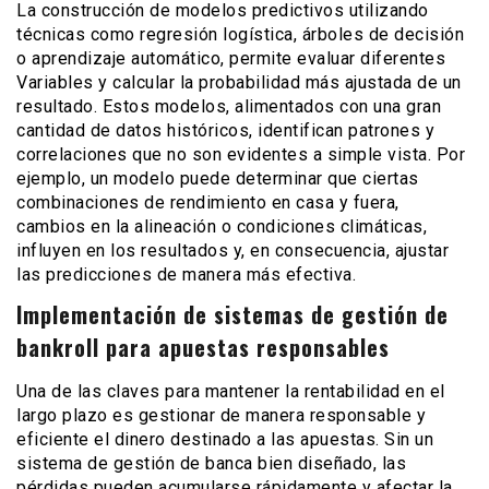
La construcción de modelos predictivos utilizando
técnicas como regresión logística, árboles de decisión
o aprendizaje automático, permite evaluar diferentes
Variables y calcular la probabilidad más ajustada de un
resultado. Estos modelos, alimentados con una gran
cantidad de datos históricos, identifican patrones y
correlaciones que no son evidentes a simple vista. Por
ejemplo, un modelo puede determinar que ciertas
combinaciones de rendimiento en casa y fuera,
cambios en la alineación o condiciones climáticas,
influyen en los resultados y, en consecuencia, ajustar
las predicciones de manera más efectiva.
Implementación de sistemas de gestión de
bankroll para apuestas responsables
Una de las claves para mantener la rentabilidad en el
largo plazo es gestionar de manera responsable y
eficiente el dinero destinado a las apuestas. Sin un
sistema de gestión de banca bien diseñado, las
pérdidas pueden acumularse rápidamente y afectar la