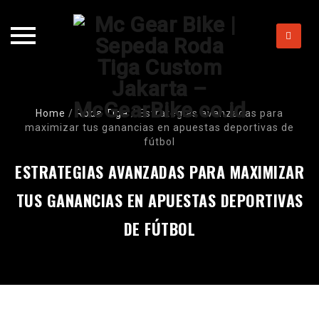
Skip
to
content
Home
/
Roda Tiga
/
Estrategias avanzadas para
maximizar tus ganancias en apuestas deportivas de
fútbol
ESTRATEGIAS AVANZADAS PARA MAXIMIZAR
TUS GANANCIAS EN APUESTAS DEPORTIVAS
DE FÚTBOL