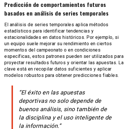
Predicción de comportamientos futuros
basados en análisis de series temporales
El análisis de series temporales aplica métodos
estadísticos para identificar tendencias y
estacionalidades en datos históricos. Por ejemplo, si
un equipo suele mejorar su rendimiento en ciertos
momentos del campeonato o en condiciones
específicas, estos patrones pueden ser utilizados para
proyectar resultados futuros y orientar las apuestas. La
clave está en recopilar datos suficientes y aplicar
modelos robustos para obtener predicciones fiables.
“El éxito en las apuestas
deportivas no solo depende de
buenos análisis, sino también de
la disciplina y el uso inteligente de
la información.”