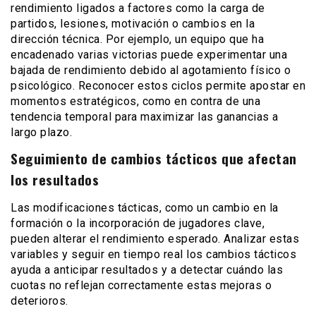
rendimiento ligados a factores como la carga de
partidos, lesiones, motivación o cambios en la
dirección técnica. Por ejemplo, un equipo que ha
encadenado varias victorias puede experimentar una
bajada de rendimiento debido al agotamiento físico o
psicológico. Reconocer estos ciclos permite apostar en
momentos estratégicos, como en contra de una
tendencia temporal para maximizar las ganancias a
largo plazo.
Seguimiento de cambios tácticos que afectan
los resultados
Las modificaciones tácticas, como un cambio en la
formación o la incorporación de jugadores clave,
pueden alterar el rendimiento esperado. Analizar estas
variables y seguir en tiempo real los cambios tácticos
ayuda a anticipar resultados y a detectar cuándo las
cuotas no reflejan correctamente estas mejoras o
deterioros.