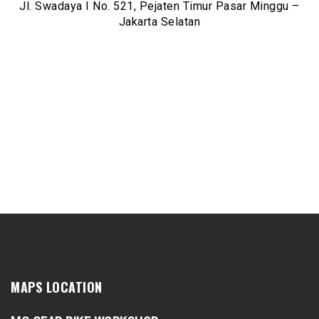
Jl. Swadaya I No. 521, Pejaten Timur Pasar Minggu –
Jakarta Selatan
MAPS LOCATION