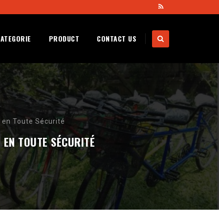
CATEGORIE
PRODUCT
CONTACT US
 en Toute Sécurité
 EN TOUTE SÉCURITÉ