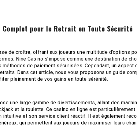
e Complet pour le Retrait en Toute Sécurité
e de croître, offrant aux joueurs une multitude d’options po
eformes, Nine Casino s’impose comme une destination de cho
ses méthodes de paiement sécurisées. Cependant, un aspect c
s retraits. Dans cet article, nous vous proposons un guide com
fiter pleinement de vos gains en toute sérénité.
opose une large gamme de divertissements, allant des machi
jack et la roulette. Ce casino en ligne est particulièrement
intuitive et son service client réactif. Il est également rec
énéreux, qui permettent aux joueurs de maximiser leurs cha