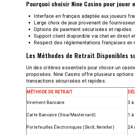
Pourquoi choisir Nine Casino pour jouer 
Interface en français adaptée aux joueurs fra
Large choix de jeux provenant de fournisseur
Options de paiement sécurisées et rapides.
Support client disponible via chat en direct e
Respect des réglementations françaises en m
Les Méthodes de Retrait Disponibles s
Un des critères essentiels pour choisir un casino
proposées. Nine Casino offre plusieurs options
transactions sécurisées et rapides.
MÉTHODE DE RETRAIT
DÉ
Virement Bancaire
3 à
Carte Bancaire (Visa/Mastercard)
1 à
Portefeuilles Électroniques (Skrill, Neteller)
24 