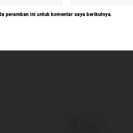
da peramban ini untuk komentar saya berikutnya.