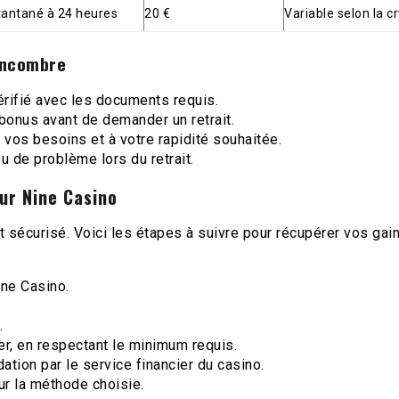
tantané à 24 heures
20 €
Variable selon la c
 encombre
érifié avec les documents requis.
bonus avant de demander un retrait.
vos besoins et à votre rapidité souhaitée.
u de problème lors du retrait.
ur Nine Casino
et sécurisé. Voici les étapes à suivre pour récupérer vos gai
ne Casino.
.
er, en respectant le minimum requis.
tion par le service financier du casino.
ur la méthode choisie.