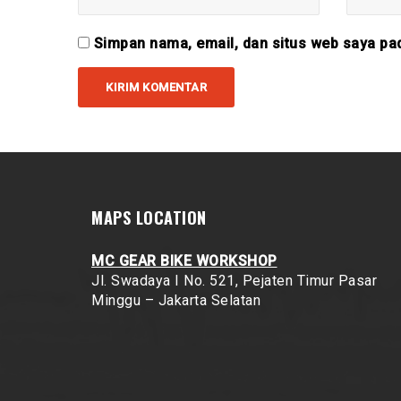
Simpan nama, email, dan situs web saya pa
MAPS LOCATION
MC GEAR BIKE WORKSHOP
Jl. Swadaya I No. 521, Pejaten Timur
Pasar
Minggu – Jakarta Selatan