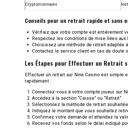
Cryptomonnaies
Ins
Conseils pour un retrait rapide et sans
Vérifiez que votre compte est entièrement v
Respectez les conditions de mise liées aux 
Choisissez une méthode de retrait adaptée à 
Contactez le service client en cas de doute o
Les Étapes pour Effectuer un Retrait s
Effectuer un retrait sur Nine Casino est simple 
rapidement :
Connectez-vous à votre compte joueur sur Ni
Accédez à la section “Caisse” ou “Retrait”.
Sélectionnez la méthode de retrait souhaitée
Indiquez le montant que vous souhaitez retir
Confirmez votre demande et attendez la valida
Recevez vos fonds selon le délai indiqué po