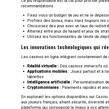
Le jeu responsable est la clé pour profiter plei
recommandations :
Fixez-vous un budget de jeu et ne le dépass
Profitez des bonus, mais lisez toujours les 
Choisissez des jeux avec un taux de redistri
Alternez entre jeux de hasard et jeux de stra
Utilisez les fonctionnalités de limite de dép
Les innovations technologiques qui rév
Les casinos en ligne intègrent constamment de n
Réalité virtuelle :
Des casinos immersifs où v
Applications mobiles :
Jouez partout et à t
tablettes.
Intelligence artificielle :
Personnalisation de
Cryptomonnaies :
Paiements rapides et anon
En explorant les options disponibles sur
Casino
aux joueurs français, alliant sécurité, diversité
plateforme qui correspond le mieux à vos attent