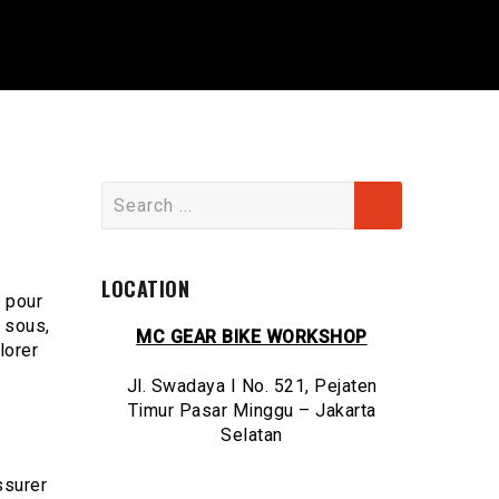
Search
for:
LOCATION
s pour
 sous,
MC GEAR BIKE WORKSHOP
lorer
Jl. Swadaya I No. 521, Pejaten
Timur Pasar Minggu – Jakarta
Selatan
ssurer