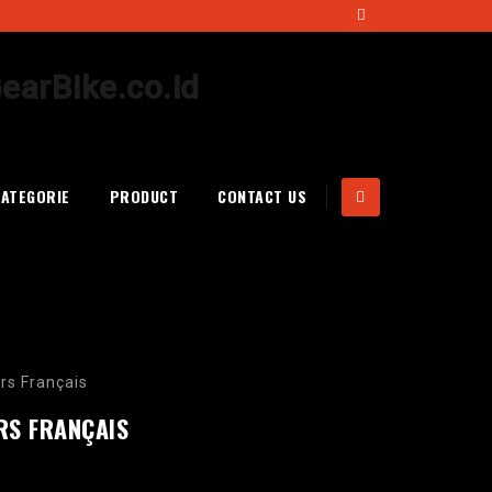
CATEGORIE
PRODUCT
CONTACT US
rs Français
RS FRANÇAIS