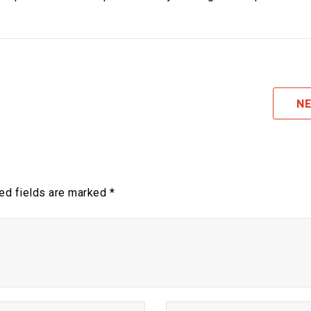
NE
ed fields are marked *