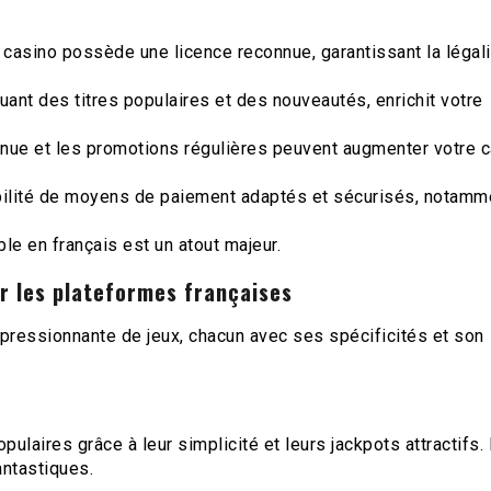
asino possède une licence reconnue, garantissant la légalit
luant des titres populaires et des nouveautés, enrichit votre
nue et les promotions régulières peuvent augmenter votre c
bilité de moyens de paiement adaptés et sécurisés, notamm
le en français est un atout majeur.
ur les plateformes françaises
pressionnante de jeux, chacun avec ses spécificités et son
ulaires grâce à leur simplicité et leurs jackpots attractifs.
antastiques.