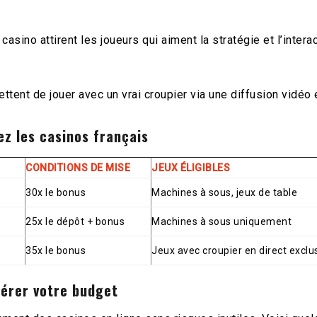
casino attirent les joueurs qui aiment la stratégie et l’interac
ttent de jouer avec un vrai croupier via une diffusion vidéo 
z les casinos français
CONDITIONS DE MISE
JEUX ÉLIGIBLES
30x le bonus
Machines à sous, jeux de table
25x le dépôt + bonus
Machines à sous uniquement
35x le bonus
Jeux avec croupier en direct exclu
gérer votre budget