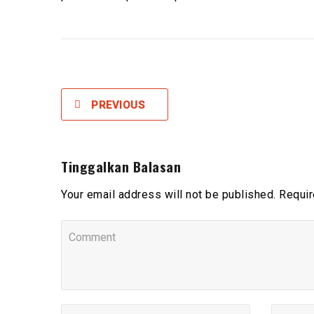
PREVIOUS
Tinggalkan Balasan
Your email address will not be published. Requir