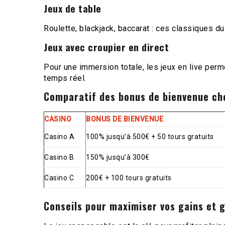
Jeux de table
Roulette, blackjack, baccarat : ces classiques du 
Jeux avec croupier en direct
Pour une immersion totale, les jeux en live perme
temps réel.
Comparatif des bonus de bienvenue che
CASINO
BONUS DE BIENVENUE
Casino A
100% jusqu’à 500€ + 50 tours gratuits
Casino B
150% jusqu’à 300€
Casino C
200€ + 100 tours gratuits
Conseils pour maximiser vos gains et 