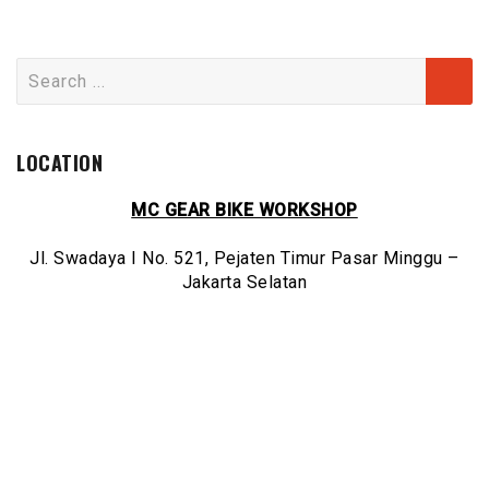
Search
for:
LOCATION
MC GEAR BIKE WORKSHOP
Jl. Swadaya I No. 521, Pejaten Timur Pasar Minggu –
Jakarta Selatan