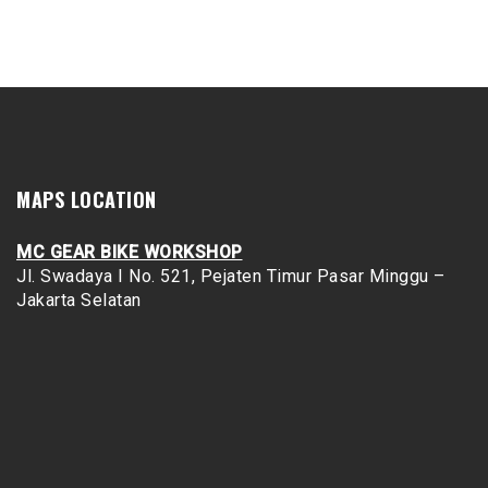
MAPS LOCATION
MC GEAR BIKE WORKSHOP
Jl. Swadaya I No. 521, Pejaten Timur
Pasar Minggu –
Jakarta Selatan