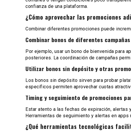
confianza de una plataforma.
¿Cómo aprovechar las promociones adi
Combinar diferentes promociones puede incremen
Combinar bonos de diferentes campañas
Por ejemplo, usar un bono de bienvenida para 
posteriores. La coordinación de campañas permit
Utilizar bonos sin depósito y otras prom
Los bonos sin depósito sirven para probar plata
específicos permiten aprovechar cuotas atractiv
Timing y seguimiento de promociones pa
Estar atento a las fechas de expiración, alerta
Herramientas de seguimiento y alertas en apps m
¿Qué herramientas tecnológicas facili