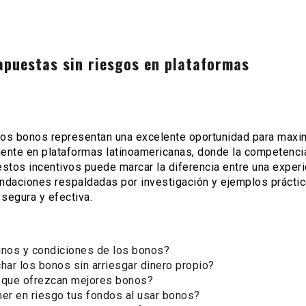
apuestas sin riesgos en plataformas
 los bonos representan una excelente oportunidad para maxi
mente en plataformas latinoamericanas, donde la competencia
stos incentivos puede marcar la diferencia entre una experi
endaciones respaldadas por investigación y ejemplos prácti
segura y efectiva.
minos y condiciones de los bonos?
har los bonos sin arriesgar dinero propio?
 que ofrezcan mejores bonos?
r en riesgo tus fondos al usar bonos?