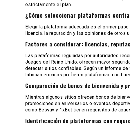
estrictamente el plan.
¿Cómo seleccionar plataformas confia
Elegir la plataforma adecuada es el primer paso
licencia, la reputación y las opiniones de otros
Factores a considerar: licencias, reputa
Las plataformas reguladas por autoridades rec
Juegos del Reino Unido, ofrecen mayor segurida
detectar sitios confiables. Según un informe de
latinoamericanos prefieren plataformas con buen
Comparación de bonos de bienvenida y pr
Mientras algunos sitios ofrecen bonos de bienve
promociones en aniversarios o eventos deportiv
como Betway y 1xBet tienen requisitos de apues
Identificación de plataformas con requi