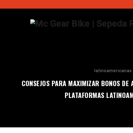
Home
/
Roda Tiga
/
Consejos para maximizar bonos de 
latinoamericanas
CONSEJOS PARA MAXIMIZAR BONOS DE A
PLATAFORMAS LATINOA