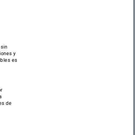
 sin
iones y
ibles es
or
a
tes de