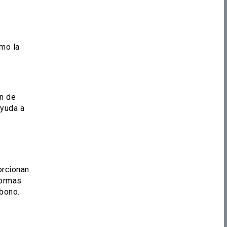
omo la
n de
ayuda a
orcionan
formas
bono.