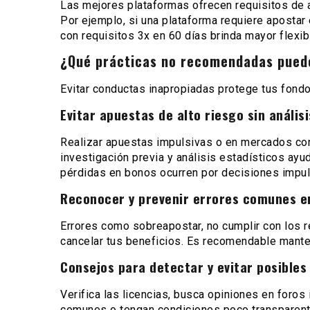
Las mejores plataformas ofrecen requisitos de a
Por ejemplo, si una plataforma requiere apostar 
con requisitos 3x en 60 días brinda mayor flexibi
¿Qué prácticas no recomendadas puede
Evitar conductas inapropiadas protege tus fondo
Evitar apuestas de alto riesgo sin análisi
Realizar apuestas impulsivas o en mercados con
investigación previa y análisis estadísticos ay
pérdidas en bonos ocurren por decisiones impul
Reconocer y prevenir errores comunes en
Errores como sobreapostar, no cumplir con los r
cancelar tus beneficios. Es recomendable mantene
Consejos para detectar y evitar posibles
Verifica las licencias, busca opiniones en foros
comunes o tengan condiciones poco transparente