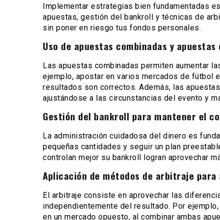
Implementar estrategias bien fundamentadas es 
apuestas, gestión del bankroll y técnicas de arb
sin poner en riesgo tus fondos personales.
Uso de apuestas combinadas y apuestas 
Las apuestas combinadas permiten aumentar las 
ejemplo, apostar en varios mercados de fútbol e
resultados son correctos. Además, las apuestas
ajustándose a las circunstancias del evento y m
Gestión del bankroll para mantener el co
La administración cuidadosa del dinero es funda
pequeñas cantidades y seguir un plan preestable
controlan mejor su bankroll logran aprovechar m
Aplicación de métodos de arbitraje para 
El arbitraje consiste en aprovechar las diferenc
independientemente del resultado. Por ejemplo, s
en un mercado opuesto, al combinar ambas apues