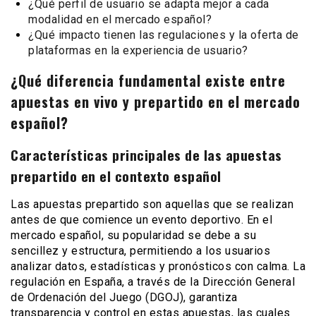
¿Qué perfil de usuario se adapta mejor a cada
modalidad en el mercado español?
¿Qué impacto tienen las regulaciones y la oferta de
plataformas en la experiencia de usuario?
¿Qué diferencia fundamental existe entre
apuestas en vivo y prepartido en el mercado
español?
Características principales de las apuestas
prepartido en el contexto español
Las apuestas prepartido son aquellas que se realizan
antes de que comience un evento deportivo. En el
mercado español, su popularidad se debe a su
sencillez y estructura, permitiendo a los usuarios
analizar datos, estadísticas y pronósticos con calma. La
regulación en España, a través de la Dirección General
de Ordenación del Juego (DGOJ), garantiza
transparencia y control en estas apuestas, las cuales