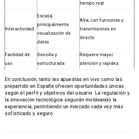
tiempo real
Escasa,
Alta, con funciones y
principalmente
Interactividad
transmisiones en
visualización de
directo
datos
Facilidad de
Sencilla y
Requiere mayor
uso
estructurada
atención y rapidez
En conclusión, tanto las apuestas en vivo como las
prepartido en España ofrecen oportunidades únicas
según el perfil y objetivos del usuario. La regulación y
la innovación tecnológica seguirán moldeando la
experiencia, permitiendo un mercado cada vez más
sofisticado y seguro.