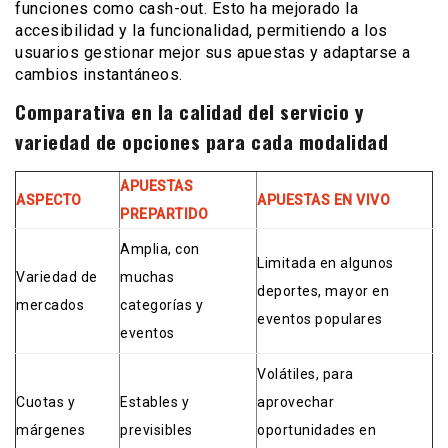
funciones como cash-out. Esto ha mejorado la
accesibilidad y la funcionalidad, permitiendo a los
usuarios gestionar mejor sus apuestas y adaptarse a
cambios instantáneos.
Comparativa en la calidad del servicio y
variedad de opciones para cada modalidad
APUESTAS
ASPECTO
APUESTAS EN VIVO
PREPARTIDO
Amplia, con
Limitada en algunos
Variedad de
muchas
deportes, mayor en
mercados
categorías y
eventos populares
eventos
Volátiles, para
Cuotas y
Estables y
aprovechar
márgenes
previsibles
oportunidades en