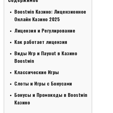
Boostwin Казино: Лицензионное
Онлайн Казино 2025
Лицензия и Регулирование
Как работает лицензия
Виды Игр и Пayout в Казино
Boostwin
Классические Игры
Слоты и Игры с Бонусами
Бонусы и Промокоды в Boostwin
Казино