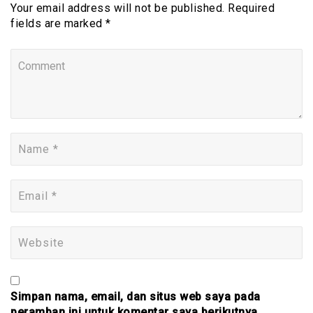
Your email address will not be published. Required
fields are marked *
Simpan nama, email, dan situs web saya pada
peramban ini untuk komentar saya berikutnya.