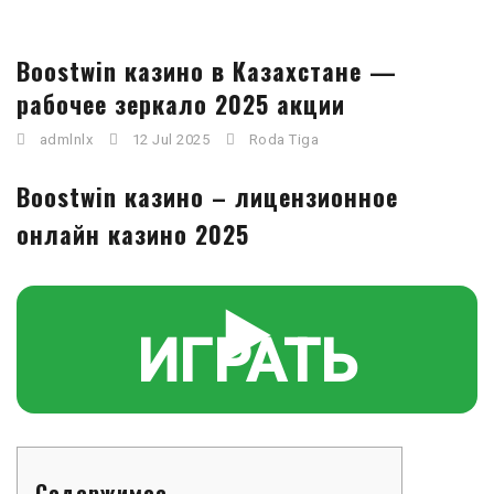
Boostwin казино в Казахстане —
рабочее зеркало 2025 акции
admlnlx
12 Jul 2025
Roda Tiga
Boostwin казино – лицензионное
онлайн казино 2025
▶️
ИГРАТЬ
Содержимое