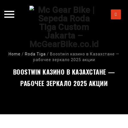
Skip
to
content
Home
/
Roda Tiga
/
Boostwin казино в Казахстане —
рабочее зеркало 2025 акции
BOOSTWIN КАЗИНО В КАЗАХСТАНЕ —
РАБОЧЕЕ ЗЕРКАЛО 2025 АКЦИИ