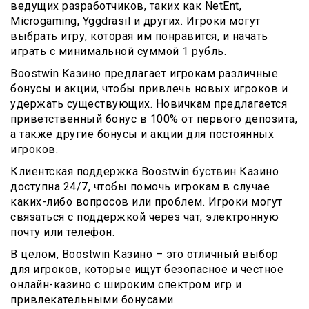
ведущих разработчиков, таких как NetEnt,
Microgaming, Yggdrasil и других. Игроки могут
выбрать игру, которая им понравится, и начать
играть с минимальной суммой 1 рубль.
Boostwin Казино предлагает игрокам различные
бонусы и акции, чтобы привлечь новых игроков и
удержать существующих. Новичкам предлагается
приветственный бонус в 100% от первого депозита,
а также другие бонусы и акции для постоянных
игроков.
Клиентская поддержка Boostwin
буствин
Казино
доступна 24/7, чтобы помочь игрокам в случае
каких-либо вопросов или проблем. Игроки могут
связаться с поддержкой через чат, электронную
почту или телефон.
В целом, Boostwin Казино – это отличный выбор
для игроков, которые ищут безопасное и честное
онлайн-казино с широким спектром игр и
привлекательными бонусами.