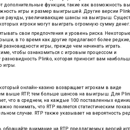
т дополнительные функции, такие как возможность в
ожность игры и размер выигрышей. Другие версии Plin
ные раунды, увеличивающие шансы на выигрыш. Сущес
которых игроки могут выиграть огромную сумму денег
итывать свои предпочтения и уровень риска. Некоторы
ыши, в то время как другие предлагают более редкие,
 разновидности игры, прежде чем начинать играть.
име, чтобы ознакомиться с игровым процессом и
 разновидность Plinko, которая приносит вам наиболь
ю игры.
в, который онлайн-казино возвращает игрокам в виде
м выше RTP, тем больше шансов на выигрыш. Для Plin
ает, что в среднем, на каждые 100 поставленных едини
ажно понимать, что RTP является статистическим показ
льном случае. RTP также указывает на вероятность ре
o, обращайте внимание на RTP предлагаемых версий иг