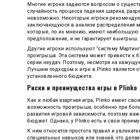
Многие игроки задаются вопросом о существ
случайность процесса падения шарика, разр
невозможно. Некоторые игроки рекомендую
заключающуюся в анализе распределения мн
которые, по их мнению, имеют наибольшую 
предположение, и не гарантирует выигрыш.
Другие игроки используют “систему Мартинг
проигрыша. Эта система может привести к 
серии неудач. Поэтому, несмотря на кажущую
Лучшим подходом к игре в Plinko является 
установленного бюджета.
Риски и преимущества игры в Plinko
Как и любая азартная игра, Plinko имеет св
возможность проигрыша, особенно при боль
развития игровой зависимости, поэтому важ
бюджет. Однако, у Plinko есть и свои преим
К ним относится простота правил и увлекате
специальных навыков или знаний, что делает