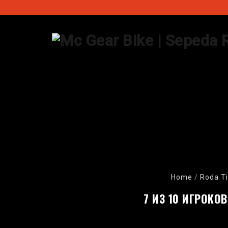
Home
/
Roda T
7 ИЗ 10 ИГРОКО