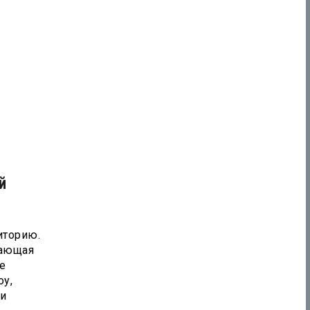
й
?
иторию.
гающая
е
оу,
 и