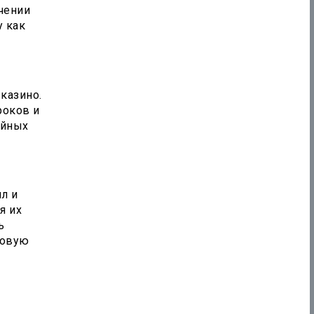
чении
у как
казино.
роков и
айных
л и
я их
ь
ровую