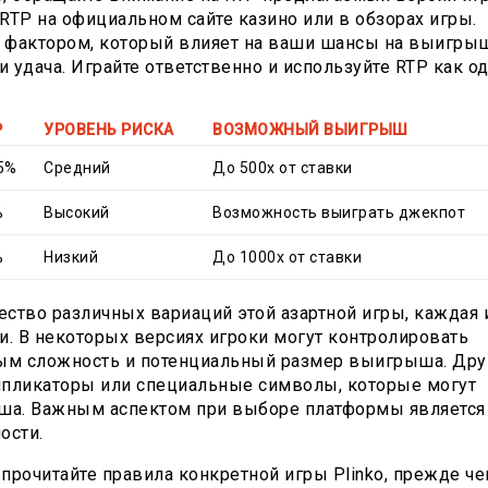
TP на официальном сайте казино или в обзорах игры.
м фактором, который влияет на ваши шансы на выигры
 удача. Играйте ответственно и используйте RTP как од
P
УРОВЕНЬ РИСКА
ВОЗМОЖНЫЙ ВЫИГРЫШ
5%
Средний
До 500x от ставки
%
Высокий
Возможность выиграть джекпот
%
Низкий
До 1000x от ставки
тво различных вариаций этой азартной игры, каждая 
. В некоторых версиях игроки могут контролировать
мым сложность и потенциальный размер выигрыша. Дру
ипликаторы или специальные символы, которые могут
ыша. Важным аспектом при выборе платформы является
ости.
прочитайте правила конкретной игры Plinko, прежде ч