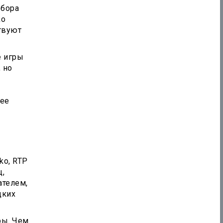
ыбора
ko
твуют
.
е игры
 но
шее
ko, RTP
ц,
ателем,
дких
ры. Чем