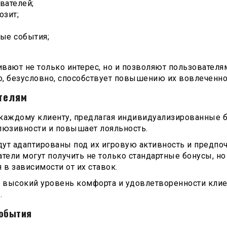
вателей;
озит;
ые события;
вают не только интерес, но и позволяют пользователя
о, безусловно, способствует повышению их вовлеченно
телям
е каждому клиенту, предлагая индивидуализированные 
люзивности и повышает лояльность.
дут адаптированы под их игровую активность и предпоч
тели могут получить не только стандартные бонусы, но
в зависимости от их ставок.
ь высокий уровень комфорта и удовлетворенности клие
.
события