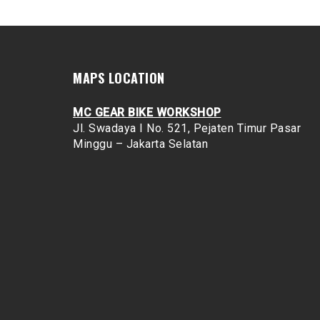
MAPS LOCATION
MC GEAR BIKE WORKSHOP
Jl. Swadaya I No. 521, Pejaten Timur
Pasar
Minggu – Jakarta Selatan