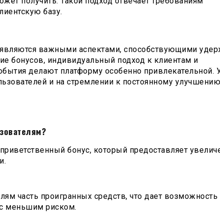
ожет получить. Такой подход отвечает требованиям
лиентскую базу.
in являются важными аспектами, способствующими уде
ие бонусов, индивидуальный подход к клиентам и
бытия делают платформу особенно привлекательной. 
льзователей и на стремлении к постоянному улучшению
ьзователям?
 приветственный бонус, который предоставляет увелич
и.
ям часть проигранных средств, что дает возможность
 с меньшим риском.