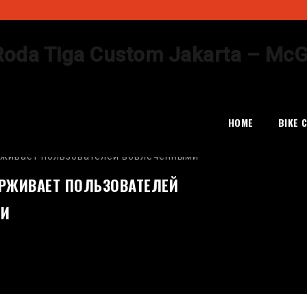
Skip
to
HOME
BIKE 
content
ерживает пользователей вовлеченными
ЕРЖИВАЕТ ПОЛЬЗОВАТЕЛЕЙ
МИ