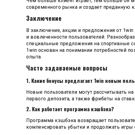
Чем больше клиент играет, тем больше он м
современного рынка и создает преданную к
Заключение
В заключение, акции и предложения от 1w
и вовлеченности пользователей. Разнообраз
специальные предложения на спортивные со
1win основан на понимании потребностей по
опыта.
Часто задаваемые вопросы
1. Какие бонусы предлагает 1win новым пол
Новые пользователи могут рассчитывать на
первого депозита, а также фрибеты на ставк
2. Как работает программа кэшбэка?
Программа кэшбэка возвращает пользовател
компенсировать убытки и продолжать игры