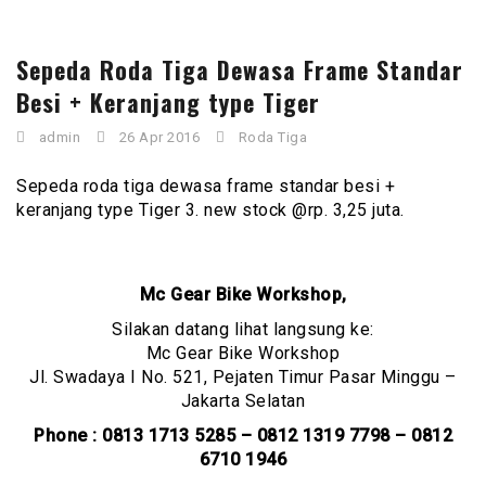
Sepeda Roda Tiga Dewasa Frame Standar
Besi + Keranjang type Tiger
admin
26 Apr 2016
Roda Tiga
Sepeda roda tiga dewasa frame standar besi +
keranjang type Tiger 3. new stock @rp. 3,25 juta.
Mc Gear Bike Workshop,
Silakan datang lihat langsung ke:
Mc Gear Bike Workshop
Jl. Swadaya I No. 521, Pejaten Timur Pasar Minggu –
Jakarta Selatan
Phone : 0813 1713 5285 – 0812 1319 7798 – 0812
6710 1946