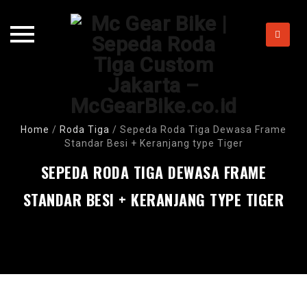
Skip
to
content
Home
/
Roda Tiga
/
Sepeda Roda Tiga Dewasa Frame
Standar Besi + Keranjang type Tiger
SEPEDA RODA TIGA DEWASA FRAME
STANDAR BESI + KERANJANG TYPE TIGER