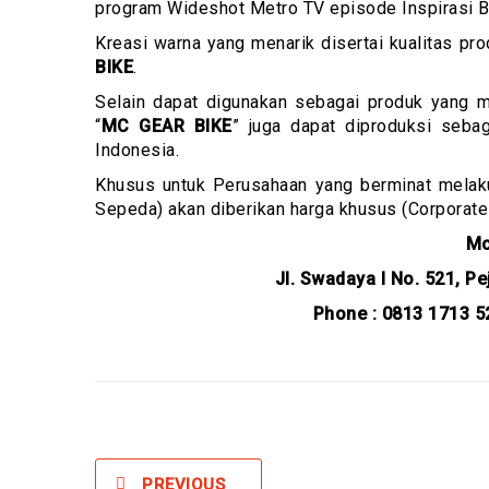
program Wideshot Metro TV episode Inspirasi B
Kreasi warna yang menarik disertai kualitas pr
BIKE
.
Selain dapat digunakan sebagai produk yang 
“
MC GEAR BIKE
” juga dapat diproduksi sebag
Indonesia.
Khusus untuk Perusahaan yang berminat mela
Sepeda) akan diberikan harga khusus (Corporate-R
Mc
Jl. Swadaya I No. 521, P
Phone : 0813 1713 5
PREVIOUS