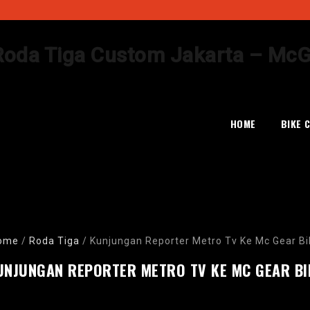
Skip
to
HOME
BIKE 
content
ome
/
Roda Tiga
/
Kunjungan Reporter Metro Tv Ke Mc Gear Bi
UNJUNGAN REPORTER METRO TV KE MC GEAR BI