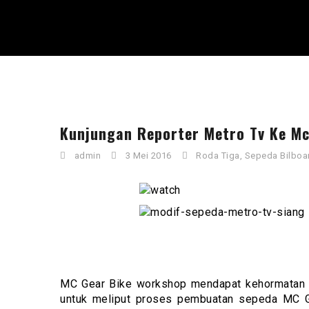
Kunjungan Reporter Metro Tv Ke Mc
admin
3 Mei 2016
Roda Tiga
,
Sepeda Bilboa
MC Gear Bike workshop mendapat kehormatan d
untuk meliput proses pembuatan sepeda MC Ge