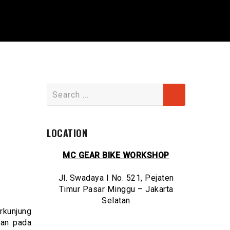
Search
for:
LOCATION
MC GEAR BIKE WORKSHOP
Jl. Swadaya I No. 521, Pejaten
Timur Pasar Minggu – Jakarta
Selatan
rkunjung
kan pada