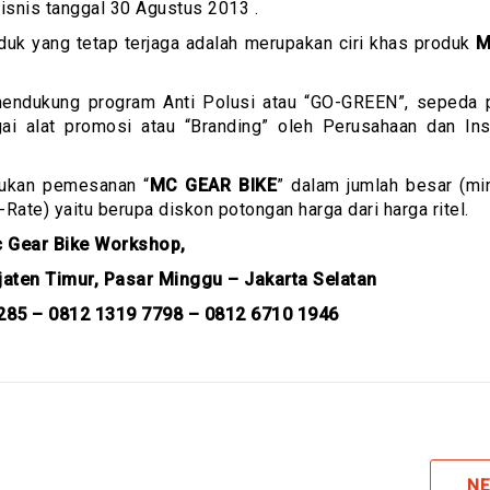
isnis tanggal 30 Agustus 2013 .
oduk yang tetap terjaga adalah merupakan ciri khas produk
M
mendukung program Anti Polusi atau “GO-GREEN”, sepeda 
ai alat promosi atau “Branding” oleh Perusahaan dan Inst
kukan pemesanan “
MC GEAR BIKE
” dalam jumlah besar (mi
ate) yaitu berupa diskon potongan harga dari harga ritel.
 Gear Bike Workshop,
ejaten Timur, Pasar Minggu – Jakarta Selatan
285 – 0812 1319 7798 – 0812 6710 1946
NE