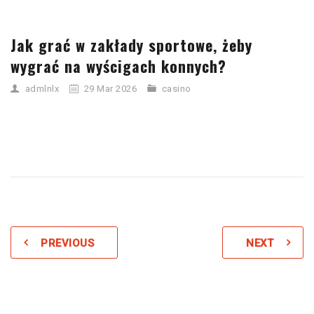
Jak grać w zakłady sportowe, żeby
wygrać na wyścigach konnych?
admlnlx
29 Mar 2026
casino
PREVIOUS
NEXT